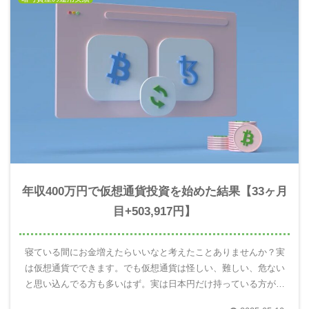
年収400万円で仮想通貨投資を始めた結果【33ヶ月
目+503,917円】
寝ている間にお金増えたらいいなと考えたことありませんか？実
は仮想通貨でできます。でも仮想通貨は怪しい、難しい、危ない
と思い込んでる方も多いはず。実は日本円だけ持っている方がと
ても危険です。10年後の自分を楽にするには仮想通貨を使って未