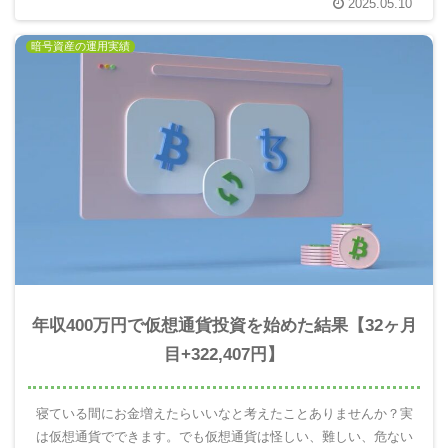
2025.05.10
来のお金を増える分散投資が重要。実際にやってみてわかったこ
とを報告します。
暗号資産の運用実績
年収400万円で仮想通貨投資を始めた結果【32ヶ月
目+322,407円】
寝ている間にお金増えたらいいなと考えたことありませんか？実
は仮想通貨でできます。でも仮想通貨は怪しい、難しい、危ない