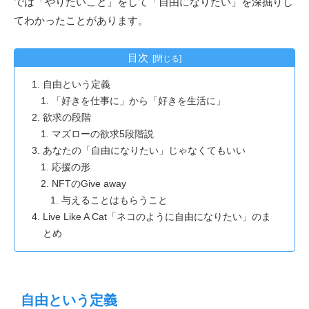
では「やりたいこと」をして「自由になりたい」を深掘りし
てわかったことがあります。
目次
自由という定義
「好きを仕事に」から「好きを生活に」
欲求の段階
マズローの欲求5段階説
あなたの「自由になりたい」じゃなくてもいい
応援の形
NFTのGive away
与えることはもらうこと
Live Like A Cat「ネコのように自由になりたい」のま
とめ
自由という定義