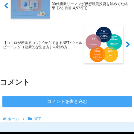
30代複業リーマンが仮想通貨投資を始めてた結
果【2ヶ月目-4,573円】
【ココロが若返るコツ】0からできるNFT×ウェル
ビーイング（健康的な生き方）の始め方
コメント
コメントを書き込む
ホーム
NFT