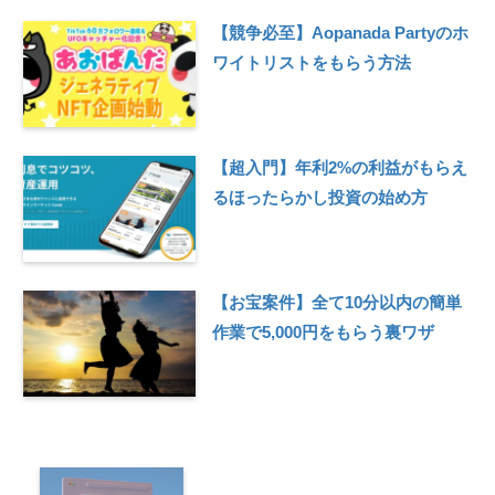
【競争必至】Aopanada Partyのホ
ワイトリストをもらう方法
【超入門】年利2%の利益がもらえ
るほったらかし投資の始め方
【お宝案件】全て10分以内の簡単
作業で5,000円をもらう裏ワザ