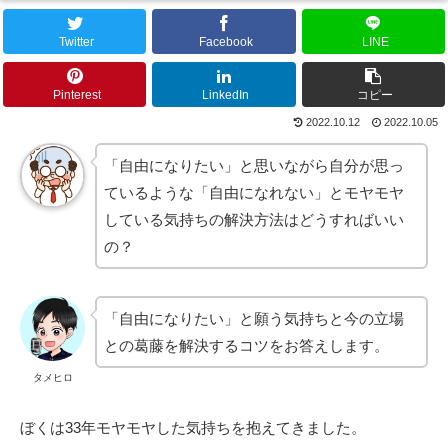
Twitter
Facebook
LINE
Pinterest
LinkedIn
コピー
2022.10.12
2022.10.05
「自由になりたい」と思いながら自分が思っ
ているような「自由になれない」とモヤモヤ
している気持ちの解決方法はどうすればいい
の？
「自由になりたい」と願う気持ちと今の立場
との葛藤を解決するコツをお答えします。
タメヒロ
ぼくは33年モヤモヤした気持ちを抱えてきました。