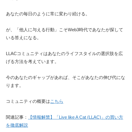
あなたの毎日のように常に変わり続ける。
が、「他人に与える行動」こそWeb3時代であなたが探して
いる答えになる。
LLACコミュニティはあなたのライフスタイルの選択肢を広
げる方法を考えています。
今のあなたのギャップがあれば、そこがあなたの伸び代にな
ります。
コミュニティの概要は
こちら
関連記事：
【情報解禁】「Live like A Cat (LLAC)」の買い方
を徹底解説