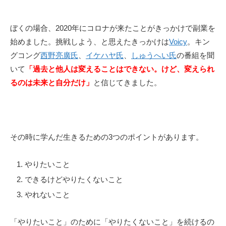
ぼくの場合、2020年にコロナが来たことがきっかけで副業を
始めました。挑戦しよう、と思えたきっかけは
Voicy
。キン
グコング
西野亮廣氏
、
イケハヤ氏
、
しゅうへい氏
の番組を聞
いて
「過去と他人は変えることはできない。けど、変えられ
るのは未来と自分だけ」
と信じてきました。
その時に学んだ生きるための3つのポイントがあります。
やりたいこと
できるけどやりたくないこと
やれないこと
「やりたいこと」のために「やりたくないこと」を続けるの