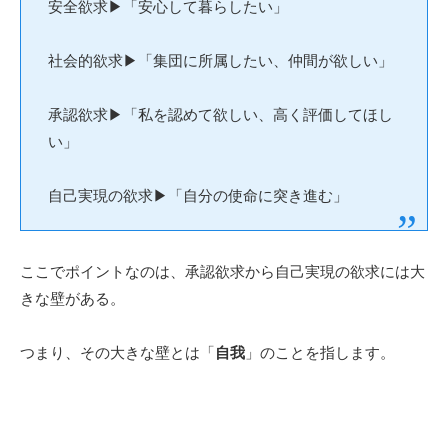
安全欲求
▶︎「
安心して暮らしたい」
社会的欲求
▶︎「
集団に所属したい、仲間が欲しい」
承認欲求
▶︎「
私を認めて欲しい、高く評価してほし
い」
自己実現の欲求
▶︎「
自分の使命に突き進む」
ここでポイントなのは、承認欲求から自己実現の欲求には大
きな壁がある。
つまり、その大きな壁とは「
自我
」のことを指します。