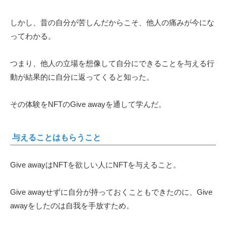
しかし、昔の自分が苦しんだからこそ、他人の痛みが今にな
ってわかる。
つまり、他人の立場を想像して自分にできることを与える行
動が結果的に自分に返ってくると知った。
その体験をNFTのGive awayを通して学んだ。
与えることはもらうこと
Give awayはNFTを欲しい人にNFTを与えること。
Give awayせずに自分が持っておくこともできたのに、Give
awayをしたのは自我を手放すため。