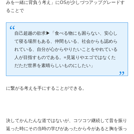
みを一緒に背負う考え」にOSが少しづつアップグレードす
ることで
自己超越の欲求
▶︎「
食べる物にも困らない、安心し
て寝る場所もある、仲間もいる、社会からも認めら
れている、自分が心からやりたいことをやれている
人が目指すものである。
=
見返りやエゴではなくた
だただ世界を素晴らしいものにしたい」
に繋がる考えを手にすることができる。
決してかんたんな道ではないが、コツコツ継続して昔を振り
返った時にその当時の学びがあったから今があると胸を張っ